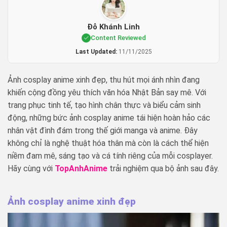
Đỗ Khánh Linh
Content Reviewed
Last Updated:
11/11/2025
Ảnh cosplay anime xinh đẹp, thu hút mọi ánh nhìn đang
khiến cộng đồng yêu thích văn hóa Nhật Bản say mê. Với
trang phục tinh tế, tạo hình chân thực và biểu cảm sinh
động, những bức ảnh cosplay anime tái hiện hoàn hảo các
nhân vật đình đám trong thế giới manga và anime. Đây
không chỉ là nghệ thuật hóa thân mà còn là cách thể hiện
niềm đam mê, sáng tạo và cá tính riêng của mỗi cosplayer.
Hãy cùng với
TopAnhAnime
trải nghiệm qua bộ ảnh sau đây.
Ảnh cosplay anime xinh đẹp