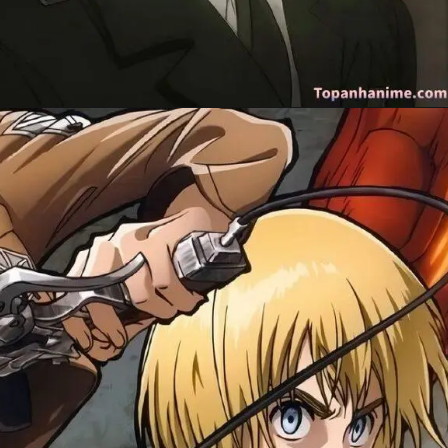
Đang mở
https://topanhanime.com/anh-armin-arlert/