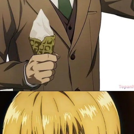
Đang mở
https://topanhanime.com/anh-armin-arlert/