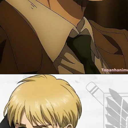
Đang mở
https://topanhanime.com/anh-armin-arlert/