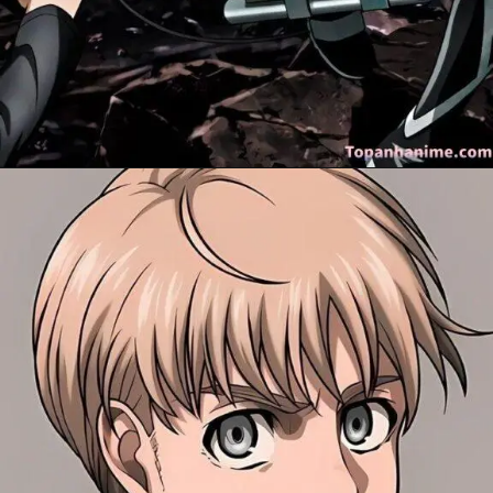
Đang mở
https://topanhanime.com/anh-armin-arlert/