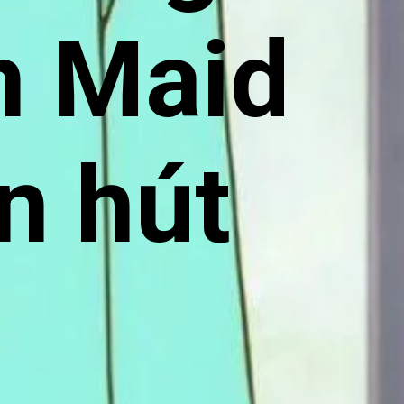
n Maid
n hút