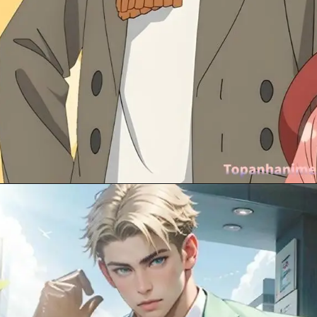
Đang mở
https://topanhanime.com/anh-loid-forger/