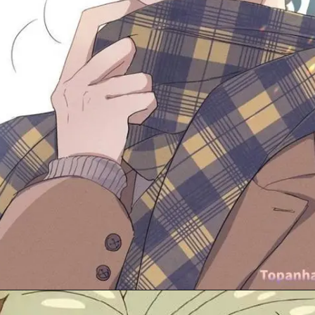
Đang mở
https://topanhanime.com/anh-loid-forger/