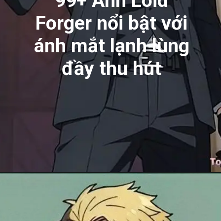
99+ Ảnh Loid
Forger nổi bật với
ánh mắt lạnh lùng
đầy thu hút
Đang mở
https://topanhanime.com/anh-loid-forger/