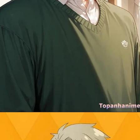
Đang mở
https://topanhanime.com/anh-loid-forger/