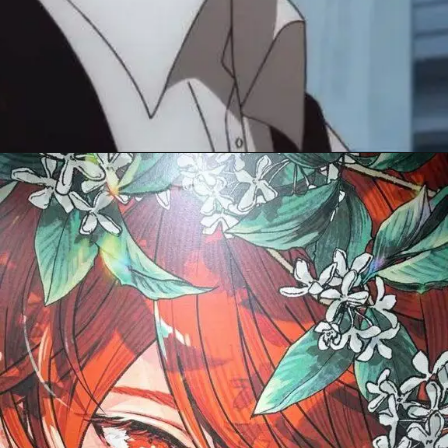
Đang mở
https://topanhanime.com/anh-mafuyu-sato/