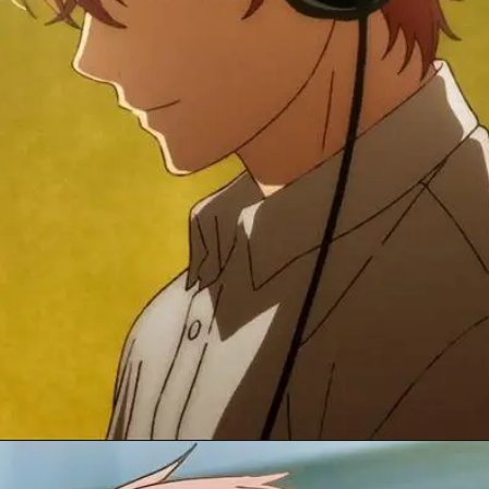
Đang mở
https://topanhanime.com/anh-mafuyu-sato/