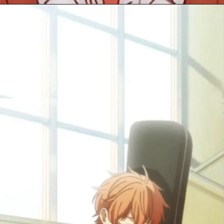
Đang mở
https://topanhanime.com/anh-mafuyu-sato/