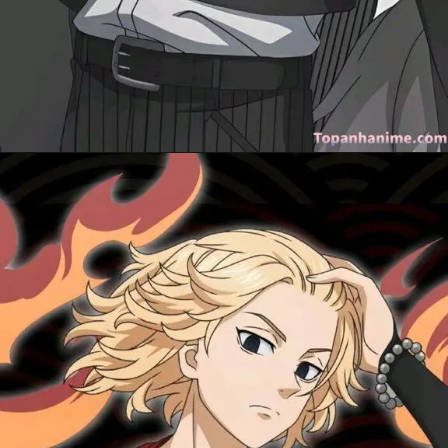
Đang mở
https://topanhanime.com/anh-manjiro-sano/