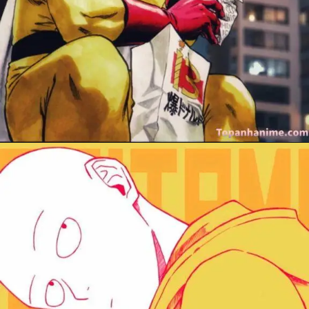
Đang mở
https://topanhanime.com/anh-saitama/