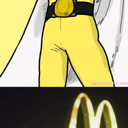
Đang mở
https://topanhanime.com/anh-saitama/