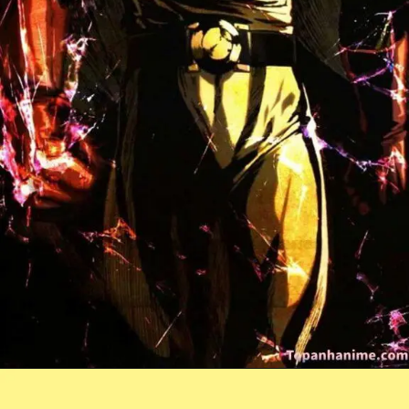
Đang mở
https://topanhanime.com/anh-saitama/