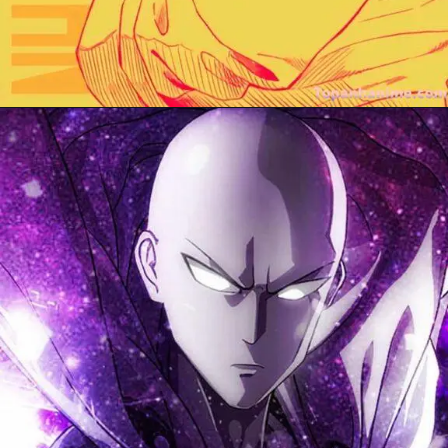
Đang mở
https://topanhanime.com/anh-saitama/