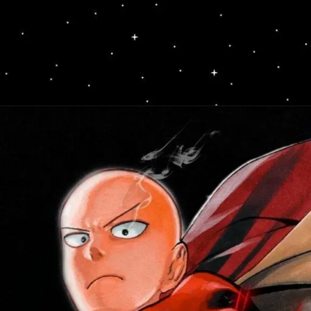
Đang mở
https://topanhanime.com/anh-saitama/