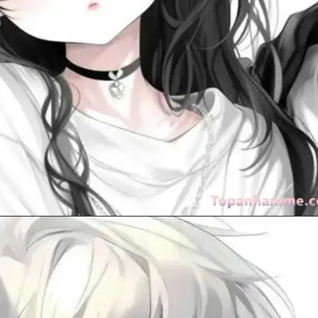
Đang mở
https://topanhanime.com/avatar-doi-anime/