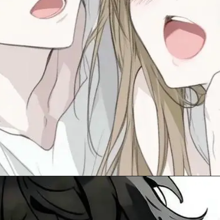
Đang mở
https://topanhanime.com/avatar-doi-anime/