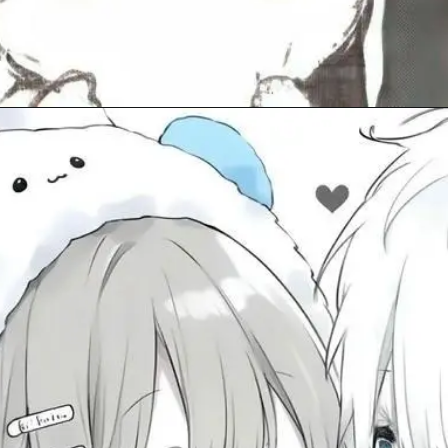
Đang mở
https://topanhanime.com/avatar-doi-anime/