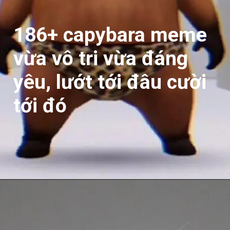
186+ capybara meme
vừa vô tri vừa đáng
yêu, lướt tới đâu cười
tới đó
Đang mở
https://topanhanime.com/capybara-meme/