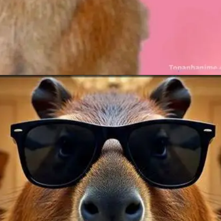
Đang mở
https://topanhanime.com/capybara-meme/