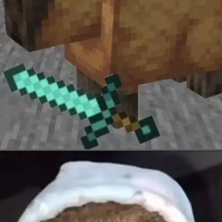
Đang mở
https://topanhanime.com/capybara-meme/