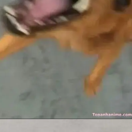
Đang mở
https://topanhanime.com/cho-meme/