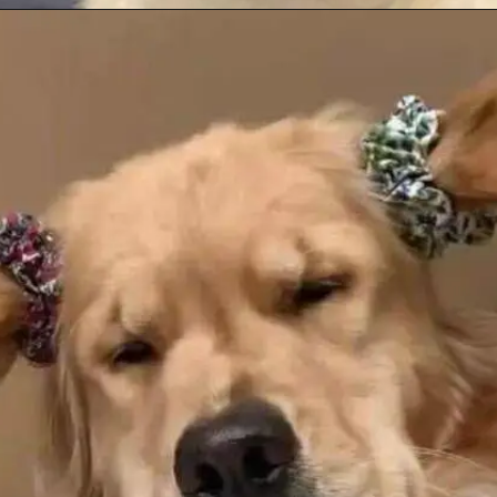
Đang mở
https://topanhanime.com/cho-meme/