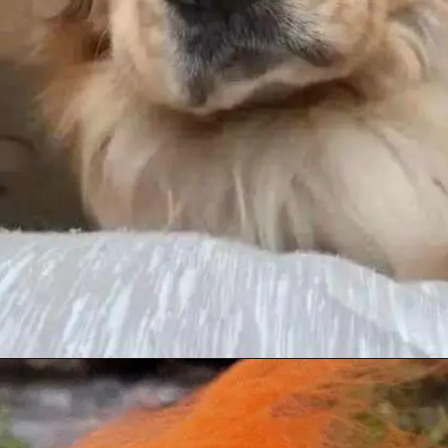
Đang mở
https://topanhanime.com/cho-meme/