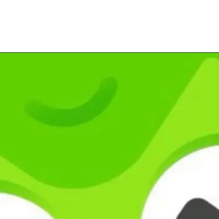
Đang mở
https://topanhanime.com/duolingo-meme/