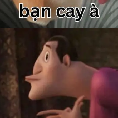
Đang mở
https://topanhanime.com/meme-ban-cay-a/