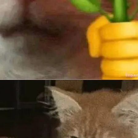
Đang mở
https://topanhanime.com/meme-meo-tang-hoa/