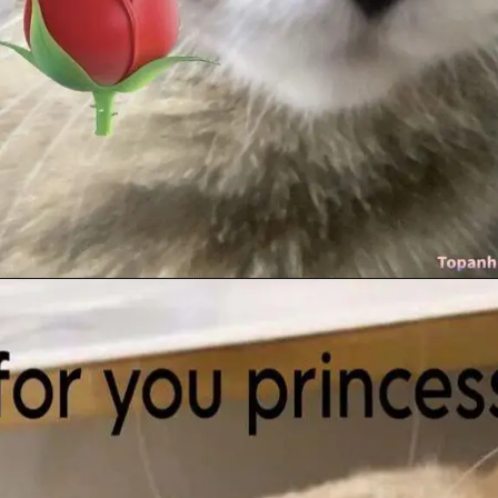
Đang mở
https://topanhanime.com/meme-meo-tang-hoa/