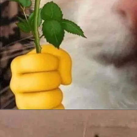
Đang mở
https://topanhanime.com/meme-meo-tang-hoa/