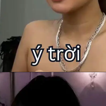
Đang mở
https://topanhanime.com/y-troi-meme/