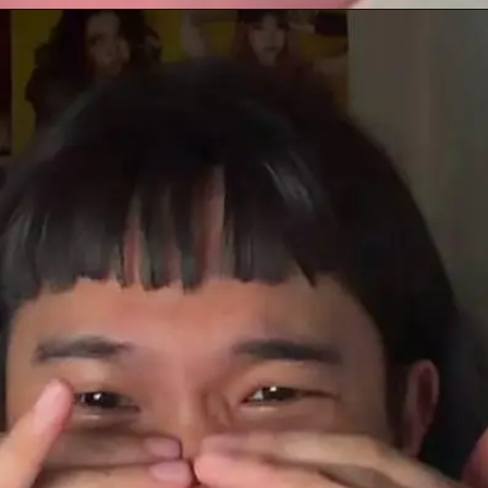
Đang mở
https://topanhanime.com/y-troi-meme/