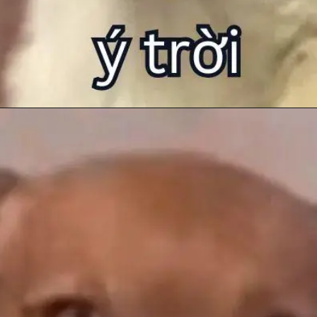
Đang mở
https://topanhanime.com/y-troi-meme/