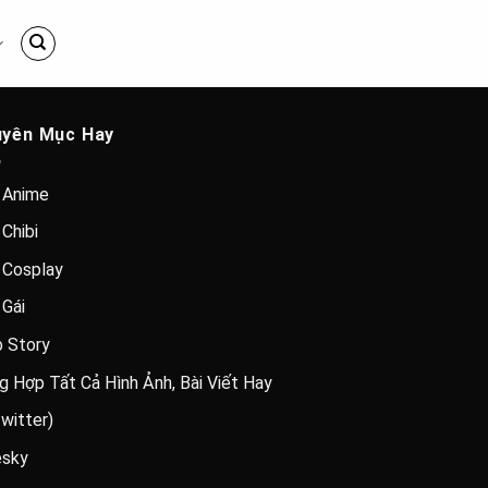
yên Mục Hay
 Anime
Chibi
 Cosplay
 Gái
 Story
g Hợp Tất Cả Hình Ảnh, Bài Viết Hay
witter)
esky