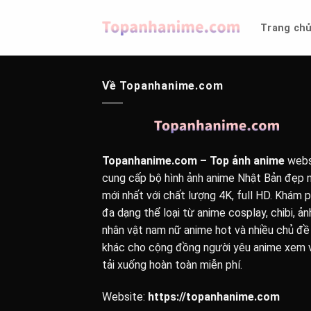
Bỏ
qua
Trang ch
nội
dung
Về Topanhanime.com
Topanhanime.com – Top ảnh anime
webs
cung cấp bộ hình ảnh anime Nhật Bản đẹp n
mới nhất với chất lượng 4K, full HD. Khám 
đa dạng thể loại từ anime cosplay, chibi, ản
nhân vật nam nữ anime hot và nhiều chủ đề
khác cho cộng đồng người yêu anime xem 
tải xuống hoàn toàn miễn phí.
Website:
https://topanhanime.com