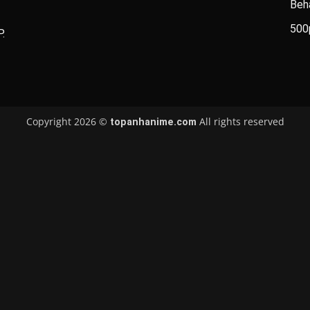
Beh
500
.
Copyright 2026 ©
All rights reserved
topanhanime.com