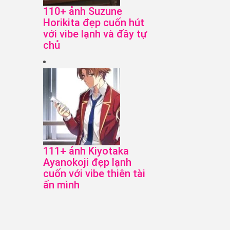
110+ ảnh Suzune
Horikita đẹp cuốn hút
với vibe lạnh và đầy tự
chủ
111+ ảnh Kiyotaka
Ayanokoji đẹp lạnh
cuốn với vibe thiên tài
ẩn mình