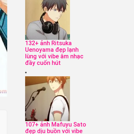
132+ ảnh Ritsuka
Uenoyama đẹp lạnh
lùng với vibe âm nhạc
đầy cuốn hút
107+ ảnh Mafuyu Sato
đẹp dịu buồn với vibe