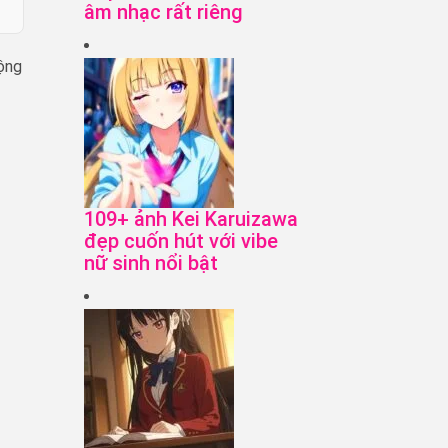
âm nhạc rất riêng
cộng
109+ ảnh Kei Karuizawa
đẹp cuốn hút với vibe
nữ sinh nổi bật