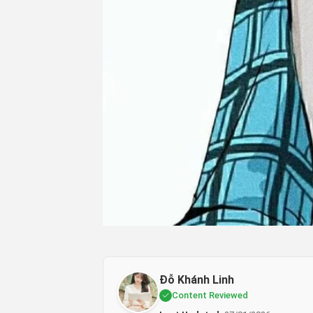
Đỗ Khánh Linh
Content Reviewed