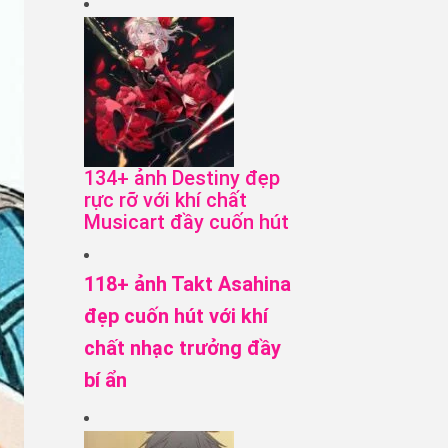
134+ ảnh Destiny đẹp
rực rỡ với khí chất
Musicart đầy cuốn hút
118+ ảnh Takt Asahina
đẹp cuốn hút với khí
chất nhạc trưởng đầy
bí ẩn