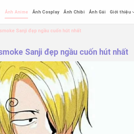
ủ
Ảnh Anime
Ảnh Cosplay
Ảnh Chibi
Ảnh Gái
Giới thiệu
smoke Sanji đẹp ngầu cuốn hút nhất
smoke Sanji đẹp ngầu cuốn hút nhất