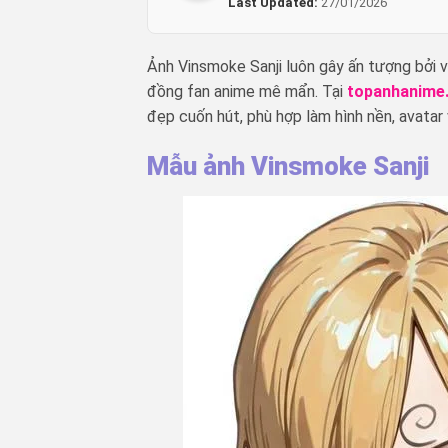
Last Updated:
27/01/2026
Ảnh Vinsmoke Sanji luôn gây ấn tượng bởi vẻ
đồng fan anime mê mẩn. Tại
topanhanime
đẹp cuốn hút, phù hợp làm hình nền, avatar 
Mẫu ảnh Vinsmoke Sanji