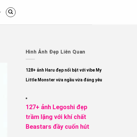
Hình Ảnh Đẹp Liên Quan
128+ ảnh Haru đẹp nổi bật với vibe My
Little Monster vừa ngầu vừa đáng yêu
127+ ảnh Legoshi đẹp
trầm lặng với khí chất
Beastars đầy cuốn hút