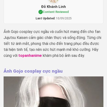
Đỗ Khánh Linh
Content Reviewed
Last Updated:
10/09/2025
Ảnh Gojo cosplay cực ngầu và cuốn hút mang đến cho fan
Jujutsu Kaisen cảm giác chân thực và sống động. Từng chi
tiết từ ánh mắt, phong thái cho đến trang phục đều được
tái hiện tinh tế, tạo nên sức hút mạnh mẽ khó cưỡng. Hãy
cùng với
topanhanime
khám phá bộ ảnh sau đây.
Ảnh Gojo cosplay cực ngầu