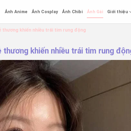
ủ
Ảnh Anime
Ảnh Cosplay
Ảnh Chibi
Ảnh Gái
Giới thiệu
ễ thương khiến nhiều trái tim rung động
ễ thương khiến nhiều trái tim rung độn