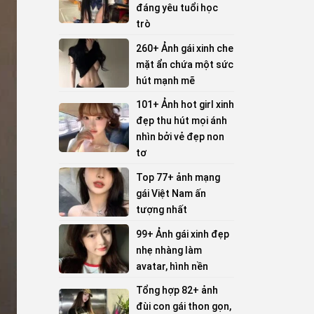
đáng yêu tuổi học
trò
260+ Ảnh gái xinh che
mặt ẩn chứa một sức
hút mạnh mẽ
101+ Ảnh hot girl xinh
đẹp thu hút mọi ánh
nhìn bởi vẻ đẹp non
tơ
Top 77+ ảnh mạng
gái Việt Nam ấn
tượng nhất
99+ Ảnh gái xinh đẹp
nhẹ nhàng làm
avatar, hình nền
Tổng hợp 82+ ảnh
đùi con gái thon gọn,