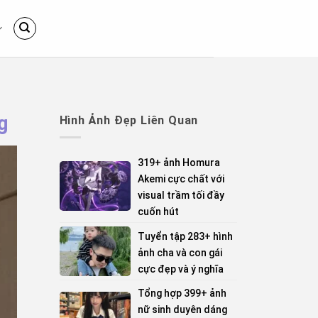
g
Hình Ảnh Đẹp Liên Quan
319+ ảnh Homura
Akemi cực chất với
visual trầm tối đầy
cuốn hút
Tuyển tập 283+ hình
ảnh cha và con gái
cực đẹp và ý nghĩa
Tổng hợp 399+ ảnh
nữ sinh duyên dáng