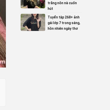
trắng nõn nà cuốn
hút
Tuyển tập 268+ ảnh
gái lớp 7 trong sáng,
hồn nhiên ngây thơ