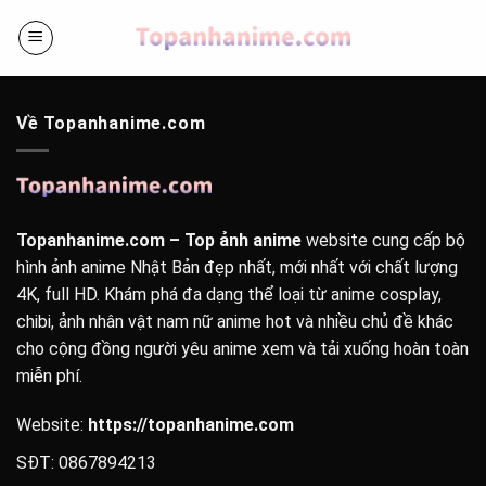
Bỏ
qua
nội
dung
Về Topanhanime.com
Topanhanime.com – Top ảnh anime
website cung cấp bộ
hình ảnh anime Nhật Bản đẹp nhất, mới nhất với chất lượng
4K, full HD. Khám phá đa dạng thể loại từ anime cosplay,
chibi, ảnh nhân vật nam nữ anime hot và nhiều chủ đề khác
cho cộng đồng người yêu anime xem và tải xuống hoàn toàn
miễn phí.
Website:
https://topanhanime.com
SĐT: 0867894213