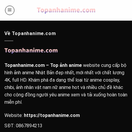
Bỏ
qua
nội
dung
Về Topanhanime.com
Topanhanime.com – Top ảnh anime
website cung cấp bộ
hình ảnh anime Nhật Bản đẹp nhất, mới nhất với chất lượng
4K, full HD. Khám phá đa dạng thể loại từ anime cosplay,
chibi, ảnh nhân vật nam nữ anime hot và nhiều chủ đề khác
cho cộng đồng người yêu anime xem và tải xuống hoàn toàn
miễn phí.
Website:
https://topanhanime.com
SĐT: 0867894213